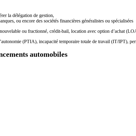
rer la délégation de gestion,
anques, ou encore des sociétés financières généralistes ou spécialisées
enouvelable ou fractionné,
crédit-bail,
location avec option d’achat (LO
e d’autonomie (PTIA),
incapacité temporaire totale de travail (IT/IPT),
per
nancements automobiles