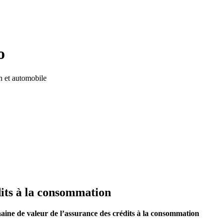
o
n et automobile
dits à la consommation
haine de valeur de l’assurance des crédits à la consommation