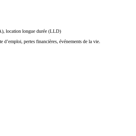
A),
location longue durée (LLD)
te d’emploi,
pertes financières,
événements de la vie.