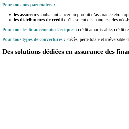
Pour tous nos partenaires :
les assureurs
souhaitant lancer un produit d’assurance et/ou opé
les distributeurs de crédit
qu’ils soient des banques, des néo-b
Pour tous les financements classiques :
crédit amortissable,
crédit r
Pour tous types de couvertures :
décès,
perte totale et irréversibl
Des solutions dédiées en assurance des fi