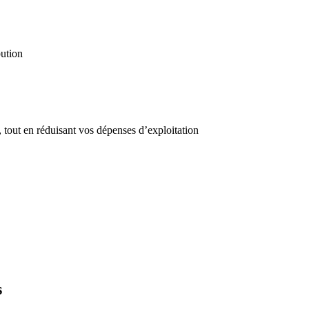
bution
 tout en réduisant vos dépenses d’exploitation
s