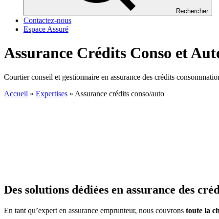
Rechercher
Contactez-nous
Espace Assuré
Assurance Crédits Conso et Aut
Courtier conseil et gestionnaire en assurance des crédits consommatio
Accueil
»
Expertises
»
Assurance crédits conso/auto
Des solutions dédiées en assurance des cré
En tant qu’expert en assurance emprunteur, nous couvrons
toute la c