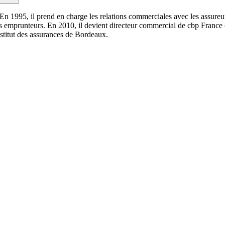
n 1995, il prend en charge les relations commerciales avec les assureur
s emprunteurs. En 2010, il devient directeur commercial de cbp France 
stitut des assurances de Bordeaux.