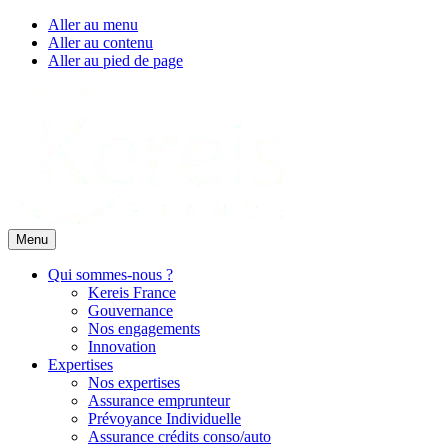
Aller au menu
Aller au contenu
Aller au pied de page
Menu
Qui sommes-nous ?
Kereis France
Gouvernance
Nos engagements
Innovation
Expertises
Nos expertises
Assurance emprunteur
Prévoyance Individuelle
Assurance crédits conso/auto