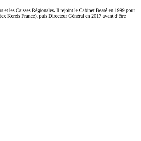
s et les Caisses Régionales. Il rejoint le Cabinet Bessé en 1999 pour
(ex Kereis France), puis Directeur Général en 2017 avant d’être