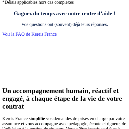
*Délais applicables hors cas complexes
Gagnez du temps avec notre centre d’aide !
Vos
questions ont (souvent) déjà leurs réponses
.
Voir la FAQ de Kereis France
Un accompagnement humain, réactif et
engagé, à chaque étape
de
la vie
de
votre
contrat
Kereis France
simplifie
vos demandes de prises en charge par votre
assurance et vous accompagne avec pédagogie, écoute et rigueur, de
l’adhésion à la gestion de sinistres. Vous n’êtes jamais seul face à