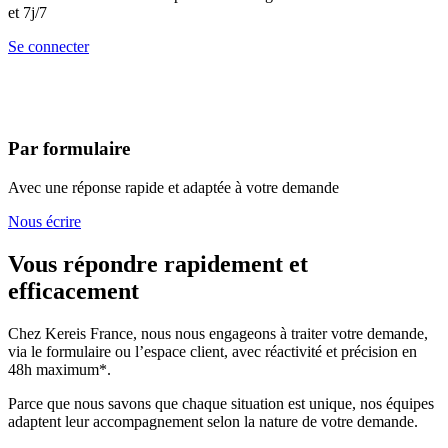
et 7j/7
Se connecter
Par formulaire
Avec une réponse rapide et adaptée à votre demande
Nous écrire
Vous répondre rapidement et
efficacement
Chez Kereis France, nous nous engageons à traiter votre demande,
via le formulaire ou l’espace client, avec réactivité et précision en
48h maximum*.
Parce que nous savons que chaque situation est unique, nos équipes
adaptent leur accompagnement selon la nature de votre demande.