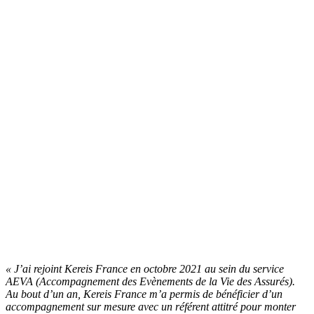
Découvrez nos talents
Découvrez le témoignage de quelques-uns de nos collaborateurs.
« J’ai rejoint Kereis France en octobre 2021 au sein du service
AEVA (Accompagnement des Evènements de la Vie des Assurés).
Au bout d’un an, Kereis France m’a permis de bénéficier d’un
accompagnement sur mesure avec un référent attitré pour monter