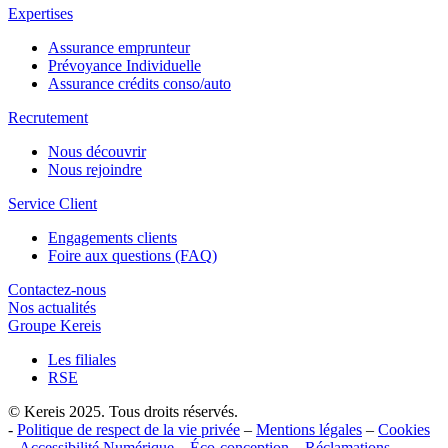
Expertises
Assurance emprunteur
Prévoyance Individuelle
Assurance crédits conso/auto
Recrutement
Nous découvrir
Nous rejoindre
Service Client
Engagements clients
Foire aux questions (FAQ)
Contactez-nous
Nos actualités
Groupe Kereis
Les filiales
RSE
© Kereis 2025. Tous droits réservés.
-
Politique de respect de la vie privée
–
Mentions légales
–
Cookies
–
Accessibilité Numérique
–
Éco-conception
–
Réclamations