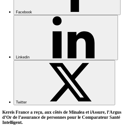
Facebook
Linkedin
Twitter
Kereis
France a reçu, aux côtés de
Minalea
et
iAssure
,
l’Argus
d’Or de l’assurance de personnes
pour le Comparateur Santé
Intelligent.