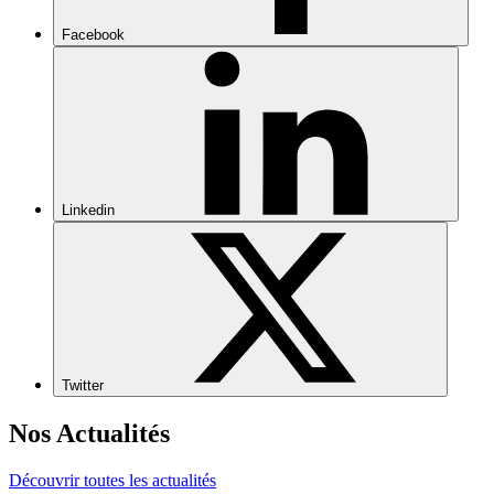
Facebook
Linkedin
Twitter
Nos Actualités
Découvrir toutes les actualités