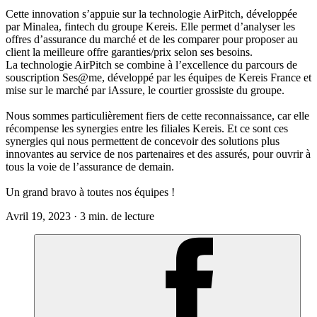
Cette innovation s’appuie sur la technologie
AirPitch
, développée
par
Minalea
,
fintech du groupe
Kereis
.
Elle
permet d’analyser les
offres d’assurance du marché et de les comparer pour proposer au
client la meilleur
e
offre garanties/prix selon ses besoins.
La technologie
AirPitch
se combine à l’excellence du parcours de
souscription
Ses@me
, développé par les équipes de
Kereis
France et
mise sur le marché par
iAssure
, le courtier grossiste du groupe.
N
ous
sommes particulièrement fiers de cette reconnaissance, car elle
récompense les synergies entre les filiales
Kereis
. Et ce sont ces
synergies qui nous permettent de concevoir des solutions plus
innovantes au service de nos partenaires et des assurés, pour ouvrir à
tous la voie de l’assurance de demain.
U
n
grand bravo à toutes nos équipes !
Avril 19, 2023 · 3 min. de lecture