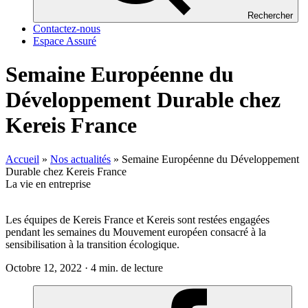
Rechercher
Contactez-nous
Espace Assuré
Semaine Européenne du
Développement Durable chez
Kereis France
Accueil
»
Nos actualités
»
Semaine Européenne du Développement
Durable chez Kereis France
La vie en entreprise
Les équipes de
Kereis
France et
Kereis
sont restées engagées
pendant les semaines du Mouvement européen consacré à la
sensibilisation à la transition écologique.
Octobre 12, 2022 · 4 min. de lecture