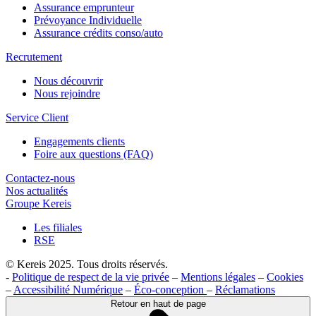
Assurance emprunteur
Prévoyance Individuelle
Assurance crédits conso/auto
Recrutement
Nous découvrir
Nous rejoindre
Service Client
Engagements clients
Foire aux questions (FAQ)
Contactez-nous
Nos actualités
Groupe Kereis
Les filiales
RSE
© Kereis 2025. Tous droits réservés.
-
Politique de respect de la vie privée
–
Mentions légales
–
Cookies
–
Accessibilité Numérique
–
Éco-conception
–
Réclamations
Retour en haut de page