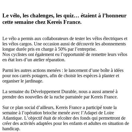
Le vélo, les chalenges, les quiz… étaient à l’honneur
cette semaine chez Kereis France.
Le vélo a permis aux collaborateurs de tester les vélos électriques et
les vélos cargos. Une occasion aussi de découvrir les abonnements
longue durée pris en charge à 50% par l’entreprise.
Nos cyclistes ont également eu l’opportunité de remettre leurs vélos
en état lors d’un atelier réparation.
Parmi les autres actions menées : le lancement d’une boîte à idées
pour nos carrés potagers, afin de choisir les espèces à planter et
organiser le jardinage.
L
a
semaine du Développement Durable,
nous a aussi amené à
prendre des nouvelles de la ruche parrainée par
Kereis
France
.
Sur ce plan social d’ailleurs,
Kereis
France
a participé toute la
semaine à l’opération brioche menée avec l’Adapei d
e Loire
Atlantique.
L’objectif était de récolter des fonds qui permettront de
créer des activités adaptées pour les enfants et adultes en situation de
handicap.