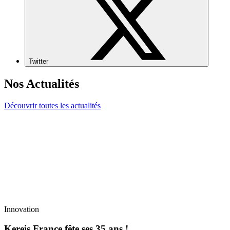
Twitter
Nos Actualités
Découvrir toutes les actualités
Innovation
Kereis France fête ses 35 ans !