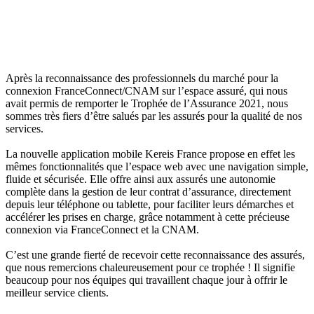
Après la reconnaissance des professionnels du marché pour la
connexion
FranceConnect
/CNAM sur l’espace assuré, qui nous
avait permis de remporter le Trophée de l’Assurance 2021, nous
sommes très fiers d’être salués par les assurés pour la qualité de nos
services.
La nouvelle application mobile
Kereis
France propose en effet les
mêmes fonctionnalités que l’espace web avec une navigation simple,
fluide et sécurisée. Elle offre ainsi aux assurés une autonomie
complète dans la gestion de leur contrat d’assurance, directement
depuis leur téléphone ou tablette, pour faciliter leurs démarches et
accélérer les prises en charge, grâce notamment à cette précieuse
connexion via
FranceConnect
et la CNAM.
C’
es
t une grande fierté
de
rece
voir cette
reconnaissance d
es assurés
,
que nous remercions chaleureusement pour
ce trophée ! Il signifie
beaucoup pour nos équipes qui travaillent chaque jour à offrir le
meilleur service clients.